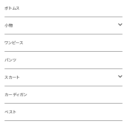
カットソー
パーカー
ボトムス
シャツ
ブルゾン
小物
ブラウス
シューズ
ワンピース
Tシャツ
パンツ
タンクトップ
スカート
ジャンバースカート
カーディガン
ベスト