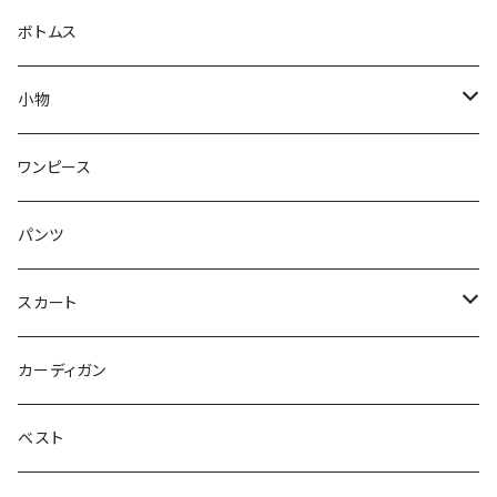
カットソー
パーカー
ボトムス
シャツ
ブルゾン
小物
ブラウス
シューズ
ワンピース
Tシャツ
パンツ
タンクトップ
スカート
ジャンバースカート
カーディガン
ベスト